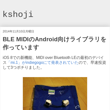
kshoji
2014年11月10日月曜日
BLE MIDIのAndroid向けライブラリを
作っています
iOS 8での新機能、MIDI over Bluetooth LEの最初のデバイ
ス
「mi.1」がindiegogoにて発表されていた
ので、早速投資
して3つポチりました。