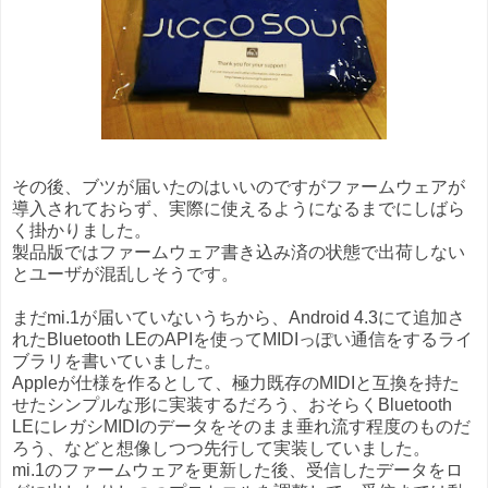
その後、ブツが届いたのはいいのですがファームウェアが
導入されておらず、実際に使えるようになるまでにしばら
く掛かりました。
製品版ではファームウェア書き込み済の状態で出荷しない
とユーザが混乱しそうです。
まだmi.1が届いていないうちから、Android 4.3にて追加さ
れたBluetooth LEのAPIを使ってMIDIっぽい通信をするライ
ブラリを書いていました。
Appleが仕様を作るとして、極力既存のMIDIと互換を持た
せたシンプルな形に実装するだろう、おそらくBluetooth
LEにレガシMIDIのデータをそのまま垂れ流す程度のものだ
ろう、などと想像しつつ先行して実装していました。
mi.1のファームウェアを更新した後、受信したデータをロ