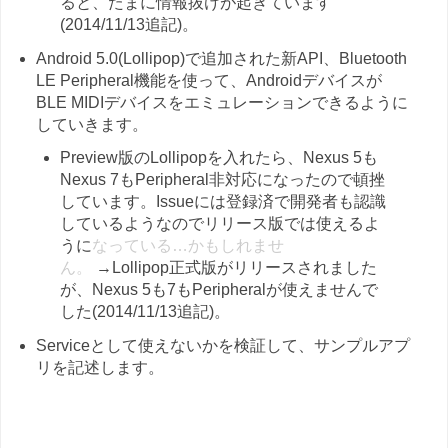
ると、たまに情報抜けが起きています
(2014/11/13追記)。
Android 5.0(Lollipop)で追加された新API、Bluetooth
LE Peripheral機能を使って、Androidデバイスが
BLE MIDIデバイスをエミュレーションできるように
していきます。
Preview版のLollipopを入れたら、Nexus 5も
Nexus 7もPeripheral非対応になったので頓挫
しています。Issueには登録済で開発者も認識
しているようなのでリリース版では使えるよ
うに
なっている…かもしれませ
ん。
→Lollipop正式版がリリースされました
が、Nexus 5も7もPeripheralが使えませんで
した(2014/11/13追記)。
Serviceとして使えないかを検証して、サンプルアプ
リを記述します。