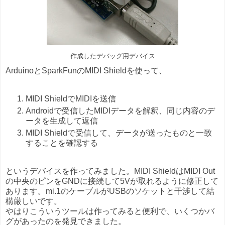
作成したデバッグ用デバイス
ArduinoとSparkFunのMIDI Shieldを使って、
MIDI ShieldでMIDIを送信
Androidで受信したMIDIデータを解釈、同じ内容のデ
ータを生成して返信
MIDI Shieldで受信して、データが送ったものと一致
することを確認する
というデバイスを作ってみました。MIDI ShieldはMIDI Out
の中央のピンをGNDに接続して5Vが取れるように修正して
あります。mi.1のケーブルがUSBのソケットと干渉して結
構厳しいです。
やはりこういうツールは作ってみると便利で、いくつかバ
グがあったのを発見できました。