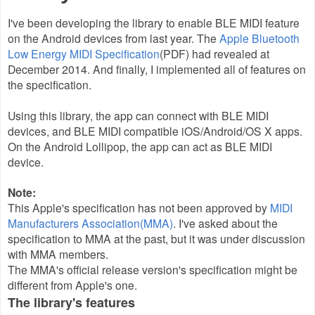
I've been developing the library to enable BLE MIDI feature
on the Android devices from last year. The
Apple Bluetooth
Low Energy MIDI Specification
(PDF) had revealed at
December 2014. And finally, I implemented all of features on
the specification.
Using this library, the app can connect with BLE MIDI
devices, and BLE MIDI compatible iOS/Android/OS X apps.
On the Android Lollipop, the app can act as BLE MIDI
device.
Note:
This Apple's specification has not been approved by
MIDI
Manufacturers Association(MMA)
. I've asked about the
specification to MMA at the past, but it was under discussion
with MMA members.
The MMA's official release version's specification might be
different from Apple's one.
The library's features