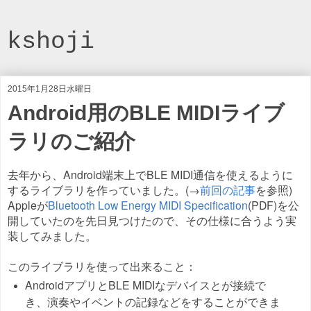
kshoji
2015年1月28日水曜日
Android用のBLE MIDIライブ
ラリのご紹介
去年から、Android端末上でBLE MIDI通信を使えるように
するライブラリを作っていました。(→
前回の記事
を参照)
Appleが
Bluetooth Low Energy MIDI Specification
(PDF)を公
開していたのを先日見つけたので、その仕様に合うよう実
装してみました。
このライブラリを使って出来ること：
AndroidアプリとBLE MIDIなデバイスとが接続で
き、演奏やイベントの記録などをすることができま