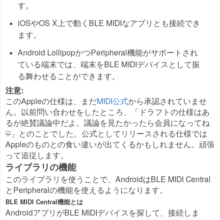
す。
iOSやOS X上で動くBLE MIDIなアプリとも接続でき
ます。
Android LollipopかつPeripheral機能がサポートされ
ている端末では、端末をBLE MIDIデバイスとして振
る舞わせることができます。
注意:
このAppleの仕様は、まだ
MIDI公式
から承認されていませ
ん。以前問い合わせをしたところ、「ドラフトの仕様はあ
るが絶賛議論中だよ。議論を見たかったら会員になってね
」とのことでした。公式としてリリースされる仕様では
♡
Appleのものとの食い違いが出てくるかもしれません。頑張
って追従します。
ライブラリの機能
このライブラリを使うことで、AndroidはBLE MIDI Central
とPeripheralの機能を使えるようになります。
BLE MIDI Central機能とは
AndroidアプリがBLE MIDIデバイスを探して、接続しま