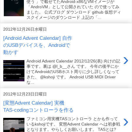
使う 」で載せてたAndroid-x86なVMイメージが
「AndroVM」として公開されていた ので使ってみ
ました。 公式ブログ ダウンロード github 仮想ディ
スクイメージのダウンロード 上記の「...
2012年12月26日水曜日
[Android Advent Calendar] 自作
のUSBデバイスを、Androidで
動かす
›
Android Advent Calendar 2012/12/26(表) 向けの記
事です。裏は @l_b__さん です。 今年の後半にか
けてAndroidのUSBホスト周りに少し詳しくなって
きた、 @kshoji です。 Android USB MIDI Driver
な...
2012年12月23日日曜日
[変態Advent Calendar] 実機
TAS-codingコントローラを作る
›
ファミコン用実機TASコントローラ とかも作って
いるkshojiです。 変態Advent Calendar へは初参戦
となります。やらしくお願いします。 TASとは?