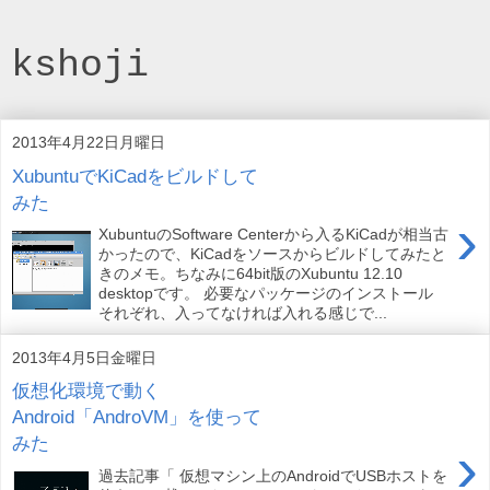
kshoji
2013年4月22日月曜日
XubuntuでKiCadをビルドして
みた
›
XubuntuのSoftware Centerから入るKiCadが相当古
かったので、KiCadをソースからビルドしてみたと
きのメモ。ちなみに64bit版のXubuntu 12.10
desktopです。 必要なパッケージのインストール
それぞれ、入ってなければ入れる感じで...
2013年4月5日金曜日
仮想化環境で動く
Android「AndroVM」を使って
みた
›
過去記事「 仮想マシン上のAndroidでUSBホストを