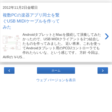
2012年11月2日金曜日
複数PCの楽器アプリ同士を繋
ぐUSB MIDIケーブルを作って
みた
›
AndroidタブレットとMacを接続して演奏してみた
かったので、USB MIDIクライアントを2つ結合し
たものを作ってみました。 近い将来、これを使っ
てAndroidタブレット用のPCDJコントローラでも
作れたらいいな、という感じです。 方針 今回は、
AVRの V-US...
‹
›
ホーム
ウェブ バージョンを表示