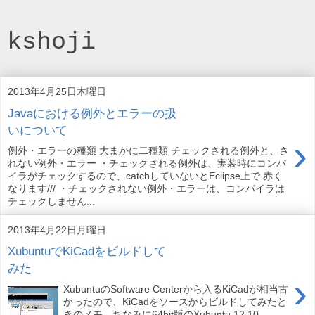
kshoji
2013年4月25日木曜日
Javaにおける例外とエラーの扱
いについて
›
例外・エラーの種類 大まかに二種類 チェックされる例外と、さ
れない例外・エラー ・チェックされる例外は、実装時にコンパ
イラがチェックするので、catchしていないとEclipse上で 赤く
なります/// ・チェックされない例外・エラーは、コンパイラは
チェックしません...
2013年4月22日月曜日
XubuntuでKiCadをビルドして
みた
›
XubuntuのSoftware Centerから入るKiCadが相当古
かったので、KiCadをソースからビルドしてみたと
きのメモ。ちなみに64bit版のXubuntu 12.10