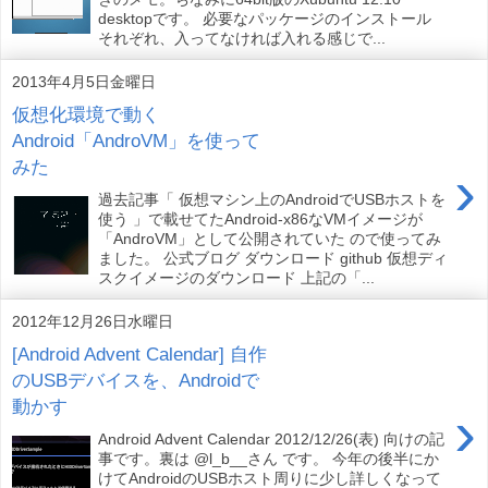
desktopです。 必要なパッケージのインストール
それぞれ、入ってなければ入れる感じで...
2013年4月5日金曜日
仮想化環境で動く
Android「AndroVM」を使って
みた
›
過去記事「 仮想マシン上のAndroidでUSBホストを
使う 」で載せてたAndroid-x86なVMイメージが
「AndroVM」として公開されていた ので使ってみ
ました。 公式ブログ ダウンロード github 仮想ディ
スクイメージのダウンロード 上記の「...
2012年12月26日水曜日
[Android Advent Calendar] 自作
のUSBデバイスを、Androidで
動かす
›
Android Advent Calendar 2012/12/26(表) 向けの記
事です。裏は @l_b__さん です。 今年の後半にか
けてAndroidのUSBホスト周りに少し詳しくなって