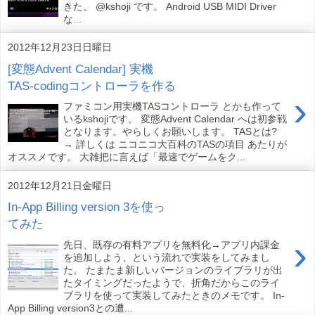
きた、 @kshoji です。 Android USB MIDI Driver
な...
2012年12月23日日曜日
[変態Advent Calendar] 実機
TAS-codingコントローラを作る
›
ファミコン用実機TASコントローラ とかも作って
いるkshojiです。 変態Advent Calendar へは初参戦
となります。やらしくお願いします。 TASとは?
→ 詳しくは ニコニコ大百科のTASの項目 あたりが
オススメです。 大雑把に言えば「最速でゲームをク...
2012年12月21日金曜日
In-App Billing version 3を使っ
てみた
›
先日、既存の有料アプリを無料化→アプリ内課金
を追加しよう、という流れで実装をしてみまし
た。 たまたま新しいバージョンのライブラリが出
たタイミングだったようで、折角だからこのライ
ブラリを使って実装してみたときのメモです。 In-
App Billing version3との遭...