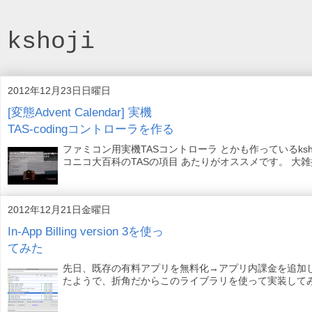
kshoji
2012年12月23日日曜日
[変態Advent Calendar] 実機
TAS-codingコントローラを作る
ファミコン用実機TASコントローラ とかも作っているkshoji
コニコ大百科のTASの項目 あたりがオススメです。 大雑
2012年12月21日金曜日
In-App Billing version 3を使っ
てみた
先日、既存の有料アプリを無料化→アプリ内課金を追加
たようで、折角だからこのライブラリを使って実装してみたときのメモで