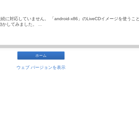
接続に対応していません。 「android-x86」のLiveCDイメージを使
で動かしてみました。 ...
ホーム
ウェブ バージョンを表示