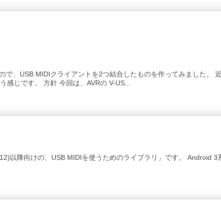
ので、USB MIDIクライアントを2つ結合したものを作ってみました。 近
です。 方針 今回は、AVRの V-US...
 (API Level 12)以降向けの、USB MIDIを使うためのライブラリ」です。 Andr