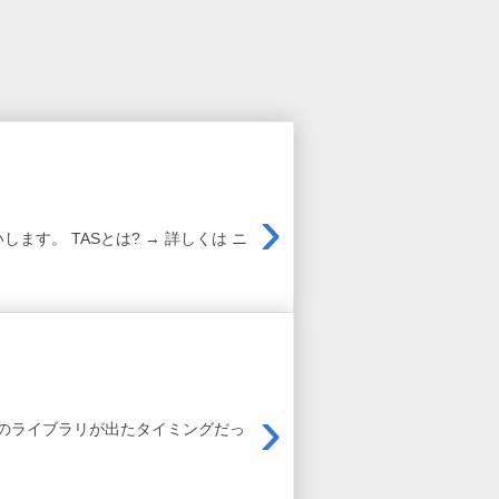
›
します。 TASとは? → 詳しくは ニ
›
のライブラリが出たタイミングだっ