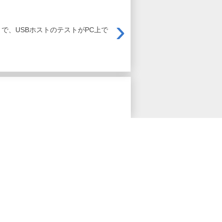
›
うことで、USBホストのテストがPC上で