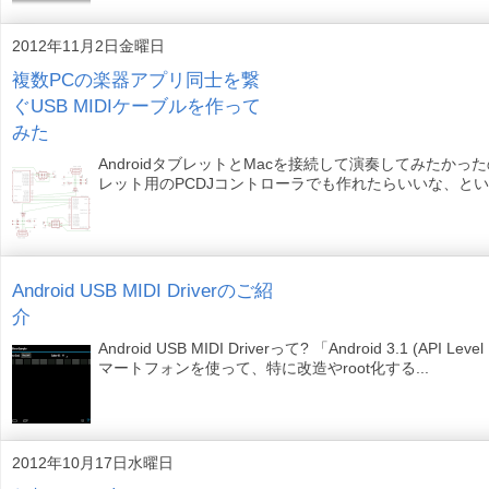
2012年11月2日金曜日
複数PCの楽器アプリ同士を繋
ぐUSB MIDIケーブルを作って
みた
AndroidタブレットとMacを接続して演奏してみたかった
レット用のPCDJコントローラでも作れたらいいな、という感じ
Android USB MIDI Driverのご紹
介
Android USB MIDI Driverって? 「Android 3.1
マートフォンを使って、特に改造やroot化する...
2012年10月17日水曜日