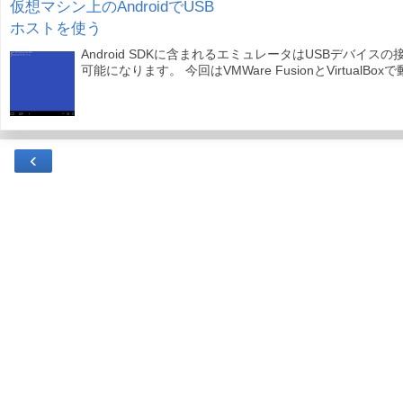
仮想マシン上のAndroidでUSB
ホストを使う
Android SDKに含まれるエミュレータはUSBデバイスの
可能になります。 今回はVMWare FusionとVirtualBox
‹